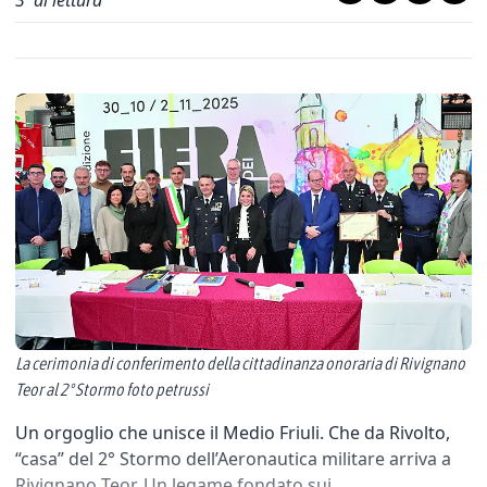
3
' di lettura
La cerimonia di conferimento della cittadinanza onoraria di Rivignano
Teor al 2° Stormo foto petrussi
Un orgoglio che unisce il Medio Friuli. Che da Rivolto,
“casa” del 2° Stormo dell’Aeronautica militare arriva a
Rivignano Teor. Un legame fondato sui