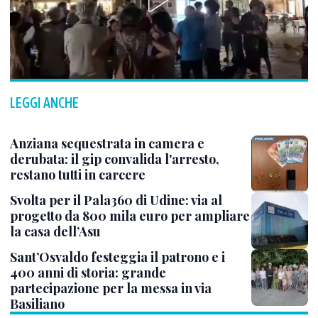
LEGGI ANCHE
Anziana sequestrata in camera e
derubata: il gip convalida l'arresto,
restano tutti in carcere
Svolta per il Pala360 di Udine: via al
progetto da 800 mila euro per ampliare
la casa dell’Asu
Sant’Osvaldo festeggia il patrono e i
400 anni di storia: grande
partecipazione per la messa in via
Basiliano