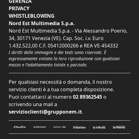
GERENZA
PRIVACY
WHISTLEBLOWING
Nord Est Multimedia S.p.a.
Nord Est Multimedia S.p.a. - Via Alessandro Poerio,
34, 30171 Venezia (VE). Cap. Soc. i.v. Euro
1.432.522,00 C.F. 05412000266 e REA VE-454332
I diritti delle immagini e dei testi sono riservati. È
espressamente vietata la loro riproduzione con qualsiasi
mezzo e l'adattamento totale o parziale.
Per qualsiasi necessità o domanda, il nostro
servizio clienti è a tua completa disposizione.
Puoi contattarci al numero
02 89362545
o
scrivendo una mail a
servizioclienti@grupponem.it
.