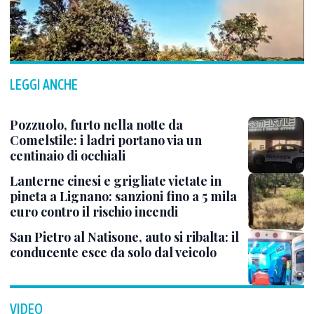
LEGGI ANCHE
Pozzuolo, furto nella notte da
Comelstile: i ladri portano via un
centinaio di occhiali
Lanterne cinesi e grigliate vietate in
pineta a Lignano: sanzioni fino a 5 mila
euro contro il rischio incendi
San Pietro al Natisone, auto si ribalta: il
conducente esce da solo dal veicolo
VIDEO