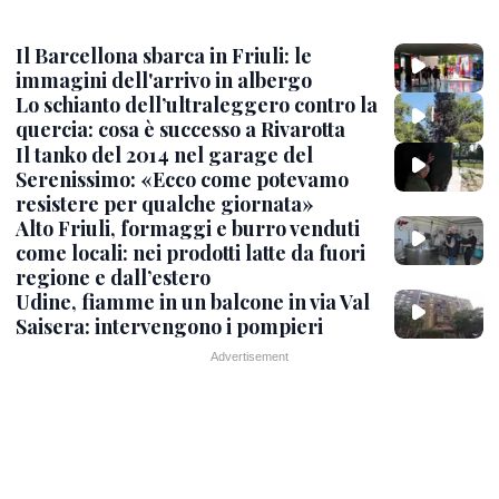
Il Barcellona sbarca in Friuli: le
immagini dell'arrivo in albergo
Lo schianto dell’ultraleggero contro la
quercia: cosa è successo a Rivarotta
Il tanko del 2014 nel garage del
Serenissimo: «Ecco come potevamo
resistere per qualche giornata»
Alto Friuli, formaggi e burro venduti
come locali: nei prodotti latte da fuori
regione e dall’estero
Udine, fiamme in un balcone in via Val
Saisera: intervengono i pompieri