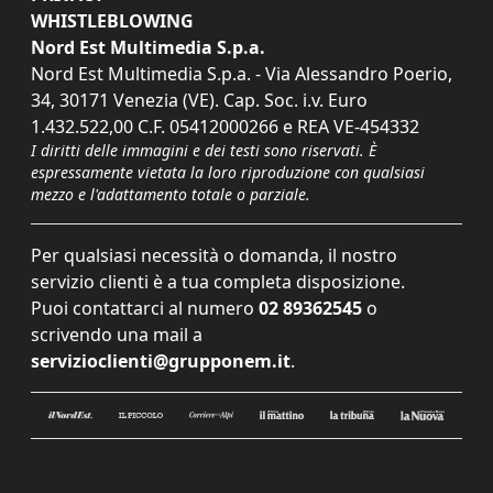
WHISTLEBLOWING
Nord Est Multimedia S.p.a.
Nord Est Multimedia S.p.a. - Via Alessandro Poerio,
34, 30171 Venezia (VE). Cap. Soc. i.v. Euro
1.432.522,00 C.F. 05412000266 e REA VE-454332
I diritti delle immagini e dei testi sono riservati. È
espressamente vietata la loro riproduzione con qualsiasi
mezzo e l'adattamento totale o parziale.
Per qualsiasi necessità o domanda, il nostro
servizio clienti è a tua completa disposizione.
Puoi contattarci al numero
02 89362545
o
scrivendo una mail a
servizioclienti@grupponem.it
.