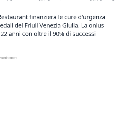
estaurant finanzierà le cure d'urgenza
edali del Friuli Venezia Giulia. La onlus
2 anni con oltre il 90% di successi