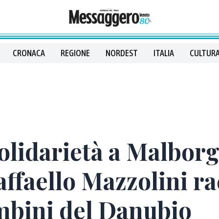
CRONACA
REGIONE
NORDEST
ITALIA
CULTURA
solidarietà a Malborg
affaello Mazzolini ra
mbini del Danubio