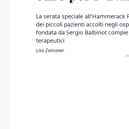
La serata speciale all'Hammerack R
dei piccoli pazienti accolti negli osp
fondata da Sergio Balbinot compie 2
terapeutici
Lisa Zancaner