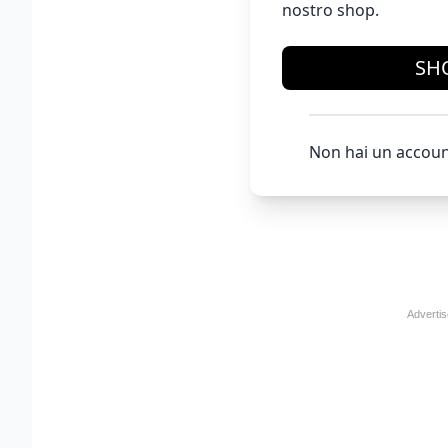
nostro shop.
SH
Non hai un accoun