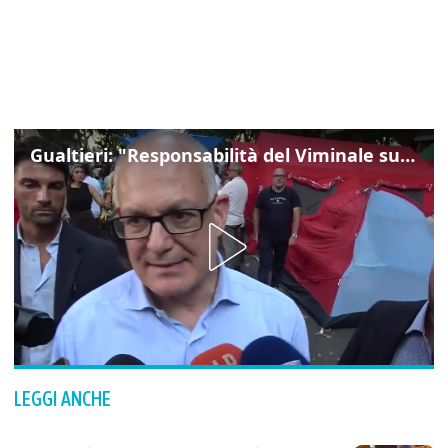
Gualtieri: "Responsabilità del Viminale su Spin Time? La posizione dei partiti è nota"
LEGGI ANCHE