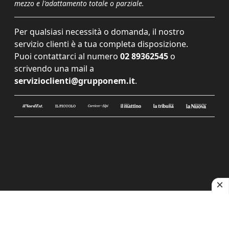
mezzo e l'adattamento totale o parziale.
Per qualsiasi necessità o domanda, il nostro
servizio clienti è a tua completa disposizione.
Puoi contattarci al numero
02 89362545
o
scrivendo una mail a
servizioclienti@grupponem.it
.
Le tue preferenze relative alla privacy
Informativa sulla raccolta