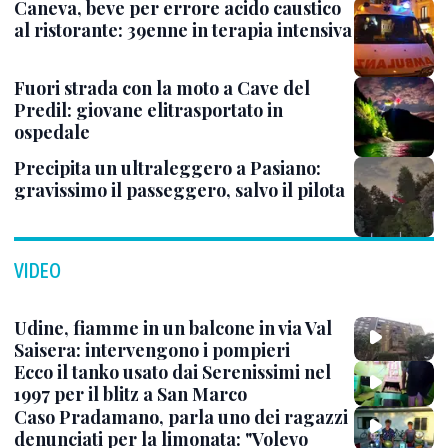
Caneva, beve per errore acido caustico
al ristorante: 39enne in terapia intensiva
Fuori strada con la moto a Cave del
Predil: giovane elitrasportato in
ospedale
Precipita un ultraleggero a Pasiano:
gravissimo il passeggero, salvo il pilota
VIDEO
Udine, fiamme in un balcone in via Val
Saisera: intervengono i pompieri
Ecco il tanko usato dai Serenissimi nel
1997 per il blitz a San Marco
Caso Pradamano, parla uno dei ragazzi
denunciati per la limonata: "Volevo