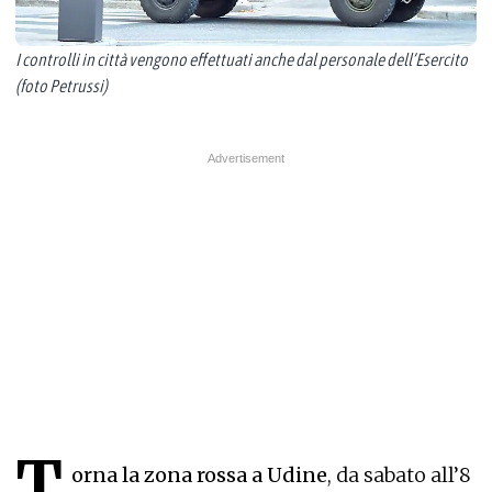
I controlli in città vengono effettuati anche dal personale dell’Esercito
(foto Petrussi)
T
orna la zona rossa a Udine
, da sabato all’8