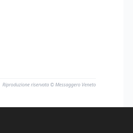
Riproduzione riservata © Messaggero Veneto