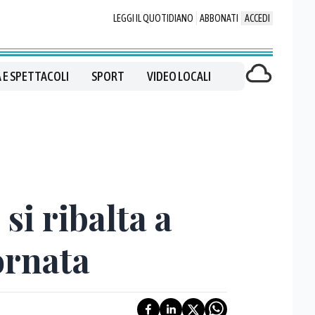
LEGGI IL QUOTIDIANO
ABBONATI
ACCEDI
 E SPETTACOLI
SPORT
VIDEO LOCALI
si ribalta a
ornata