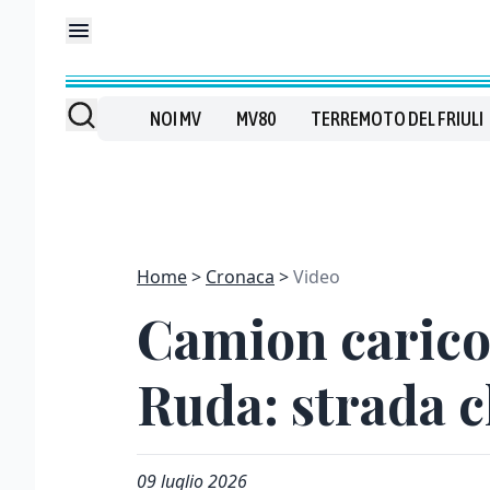
NOI MV
MV80
TERREMOTO DEL FRIULI
Home
Cronaca
Video
Camion carico 
Ruda: strada c
09 luglio 2026