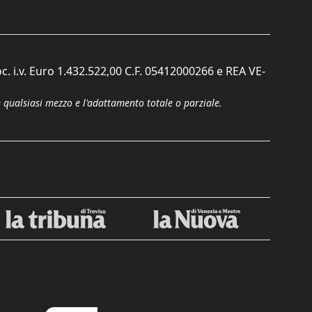
c. i.v. Euro 1.432.522,00 C.F. 05412000266 e REA VE-
n qualsiasi mezzo e l'adattamento totale o parziale.