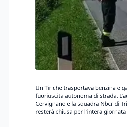
Un Tir che trasportava benzina e gas
fuoriuscita autonoma di strada. L'au
Cervignano e la squadra Nbcr di Trie
resterà chiusa per l'intera giornata