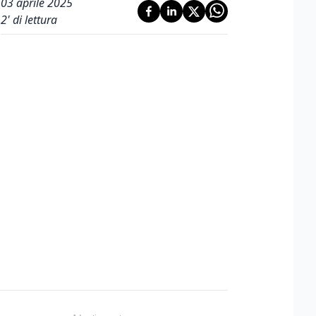
03 aprile 2025
2
' di lettura