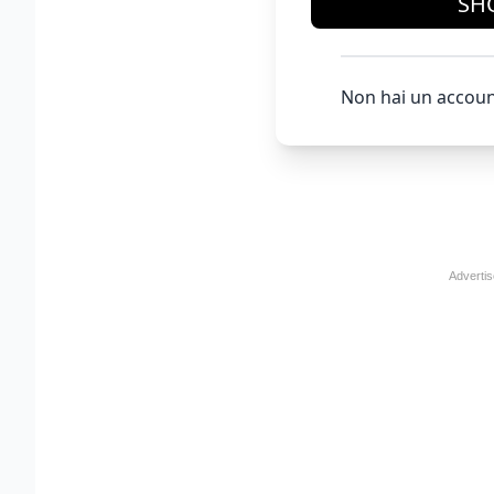
SH
Non hai un accoun