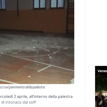
acci sul pavimento della palestra
oledì 2 aprile, all’interno della palestra
 di intonaco dal soff