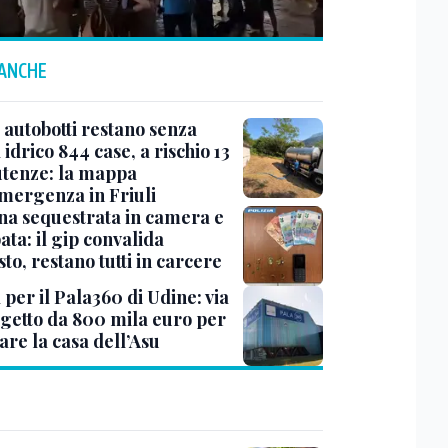
 ANCHE
 autobotti restano senza
idrico 844 case, a rischio 13
utenze: la mappa
emergenza in Friuli
na sequestrata in camera e
ta: il gip convalida
sto, restano tutti in carcere
 per il Pala360 di Udine: via
ogetto da 800 mila euro per
are la casa dell’Asu