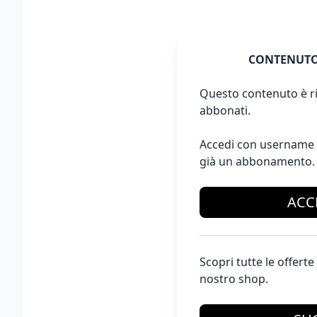
CONTENUTO
Questo contenuto è ri
abbonati.
Accedi con username 
già un abbonamento.
ACC
Scopri tutte le offer
nostro shop.