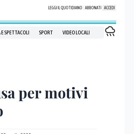
LEGGI IL QUOTIDIANO
ABBONATI
ACCEDI
 E SPETTACOLI
SPORT
VIDEO LOCALI
usa per motivi
o