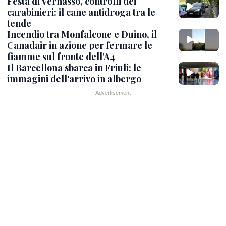
Festa di Vernasso, controlli dei
carabinieri: il cane antidroga tra le
tende
Incendio tra Monfalcone e Duino, il
Canadair in azione per fermare le
fiamme sul fronte dell’A4
Il Barcellona sbarca in Friuli: le
immagini dell'arrivo in albergo