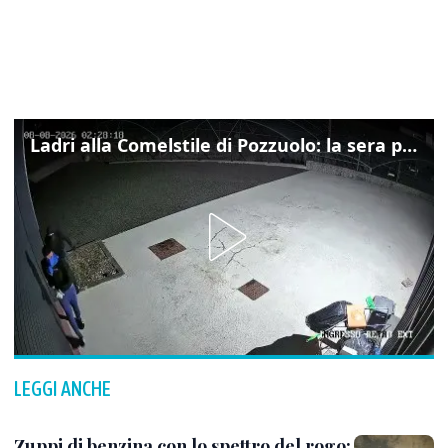
Ladri alla Comelstile di Pozzuolo: la sera prima il tentato furto a Buja, ecco le immagini
LEGGI ANCHE
Zuppi di benzina con lo spettro del rogo: