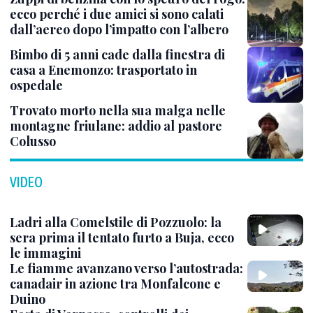
ecco perché i due amici si sono calati
dall’aereo dopo l’impatto con l’albero
Bimbo di 5 anni cade dalla finestra di
casa a Enemonzo: trasportato in
ospedale
Trovato morto nella sua malga nelle
montagne friulane: addio al pastore
Colusso
VIDEO
Ladri alla Comelstile di Pozzuolo: la
sera prima il tentato furto a Buja, ecco
le immagini
Le fiamme avanzano verso l’autostrada:
canadair in azione tra Monfalcone e
Duino