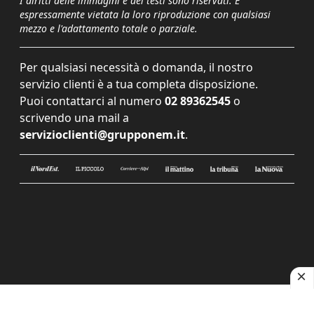
I diritti delle immagini e dei testi sono riservati. È
espressamente vietata la loro riproduzione con qualsiasi
mezzo e l'adattamento totale o parziale.
Per qualsiasi necessità o domanda, il nostro
servizio clienti è a tua completa disposizione.
Puoi contattarci al numero
02 89362545
o
scrivendo una mail a
servizioclienti@grupponem.it
.
Le tue preferenze relative alla privacy