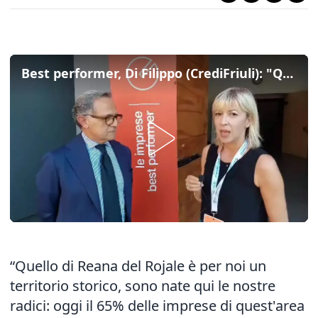
Best performer, Di Filippo (CrediFriuli): "Questo è il territorio della nostra storia"
“Quello di Reana del Rojale è per noi un
territorio storico, sono nate qui le nostre
radici: oggi il 65% delle imprese di quest'area