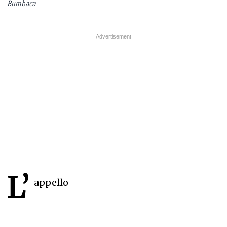
Bumbaca
L’
appello