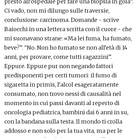
presto all’ospedale per fare una biopsia in gola”.
Ci vado, non mi dilungo sulle traversie,
conclusione: carcinoma. Domande - scrive
Baiocchi in una lettera scritta con il cuore - che
mi suonavano strane: «Ma lei fuma, ha fumato,
beve?”. “No. Non ho fumato se non all’età di 14
anni, per provare, come tutti ragazzini”.
Eppure. Eppure pur non negando fattori
predisponenti per certi tumori: il fumo di
sigaretta in primis, l’alcol esageratamente
consumato, non trovo nessi di causalità nel
momento in cui passi davanti al reperto di
oncologia pediatrica, bambini dai 6 anni in su,
con la bandana sulla testa. Il mondo ti crolla
addosso e non solo per la tua vita, ma per le