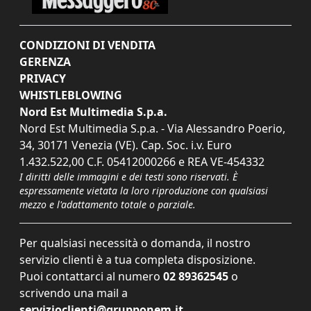
CONDIZIONI DI VENDITA
GERENZA
PRIVACY
WHISTLEBLOWING
Nord Est Multimedia S.p.a.
Nord Est Multimedia S.p.a. - Via Alessandro Poerio,
34, 30171 Venezia (VE). Cap. Soc. i.v. Euro
1.432.522,00 C.F. 05412000266 e REA VE-454332
I diritti delle immagini e dei testi sono riservati. È
espressamente vietata la loro riproduzione con qualsiasi
mezzo e l'adattamento totale o parziale.
Per qualsiasi necessità o domanda, il nostro
servizio clienti è a tua completa disposizione.
Puoi contattarci al numero
02 89362545
o
scrivendo una mail a
servizioclienti@grupponem.it
.