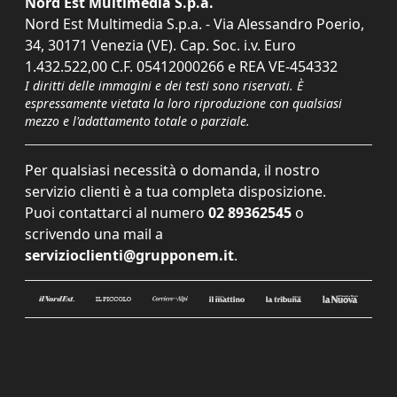
Nord Est Multimedia S.p.a.
Nord Est Multimedia S.p.a. - Via Alessandro Poerio,
34, 30171 Venezia (VE). Cap. Soc. i.v. Euro
1.432.522,00 C.F. 05412000266 e REA VE-454332
I diritti delle immagini e dei testi sono riservati. È
espressamente vietata la loro riproduzione con qualsiasi
mezzo e l'adattamento totale o parziale.
Per qualsiasi necessità o domanda, il nostro
servizio clienti è a tua completa disposizione.
Puoi contattarci al numero
02 89362545
o
scrivendo una mail a
servizioclienti@grupponem.it
.