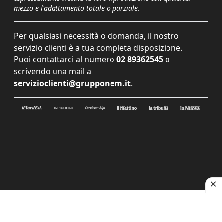
mezzo e l'adattamento totale o parziale.
Per qualsiasi necessità o domanda, il nostro
servizio clienti è a tua completa disposizione.
Puoi contattarci al numero
02 89362545
o
scrivendo una mail a
servizioclienti@grupponem.it
.
Le tue preferenze relative alla privacy
Informativa sulla raccolta