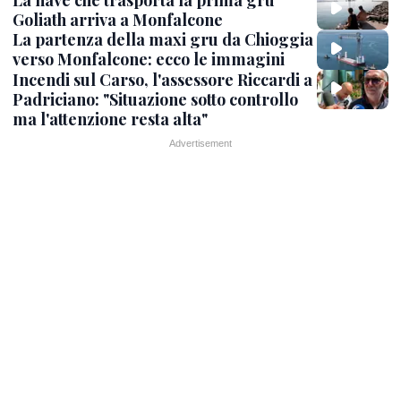
La nave che trasporta la prima gru
Goliath arriva a Monfalcone
La partenza della maxi gru da Chioggia
verso Monfalcone: ecco le immagini
Incendi sul Carso, l'assessore Riccardi a
Padriciano: "Situazione sotto controllo
ma l'attenzione resta alta"