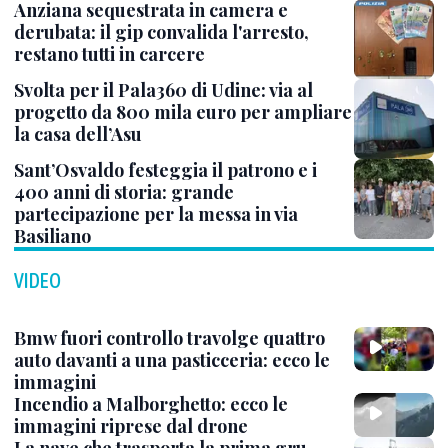
Anziana sequestrata in camera e
derubata: il gip convalida l'arresto,
restano tutti in carcere
Svolta per il Pala360 di Udine: via al
progetto da 800 mila euro per ampliare
la casa dell’Asu
Sant’Osvaldo festeggia il patrono e i
400 anni di storia: grande
partecipazione per la messa in via
Basiliano
VIDEO
Bmw fuori controllo travolge quattro
auto davanti a una pasticceria: ecco le
immagini
Incendio a Malborghetto: ecco le
immagini riprese dal drone