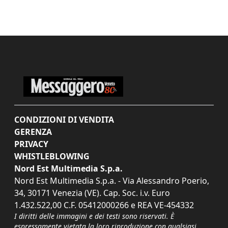
CONDIZIONI DI VENDITA
GERENZA
PRIVACY
WHISTLEBLOWING
Nord Est Multimedia S.p.a.
Nord Est Multimedia S.p.a. - Via Alessandro Poerio,
34, 30171 Venezia (VE). Cap. Soc. i.v. Euro
1.432.522,00 C.F. 05412000266 e REA VE-454332
I diritti delle immagini e dei testi sono riservati. È
espressamente vietata la loro riproduzione con qualsiasi