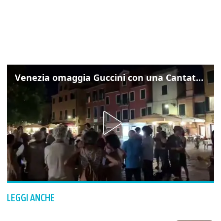
Venezia omaggia Guccini con una Cantata Anarchica in campo Santa Margherita
LEGGI ANCHE