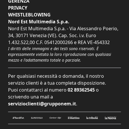
GERENZA
PRIVACY
WHISTLEBLOWING
Nord Est Multimedia S.p.a.
Nord Est Multimedia S.p.a. - Via Alessandro Poerio,
34, 30171 Venezia (VE). Cap. Soc. i.v. Euro
1.432.522,00 C.F. 05412000266 e REA VE-454332
I diritti delle immagini e dei testi sono riservati. È
espressamente vietata la loro riproduzione con qualsiasi
mezzo e l'adattamento totale o parziale.
Per qualsiasi necessità o domanda, il nostro
servizio clienti è a tua completa disposizione.
Puoi contattarci al numero
02 89362545
o
scrivendo una mail a
servizioclienti@grupponem.it
.