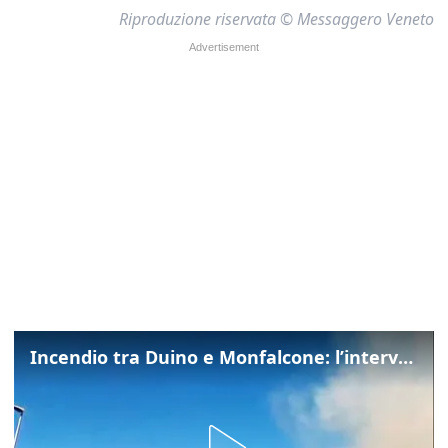
Riproduzione riservata © Messaggero Veneto
Incendio tra Duino e Monfalcone: l’intervento dei vigili del fuoco