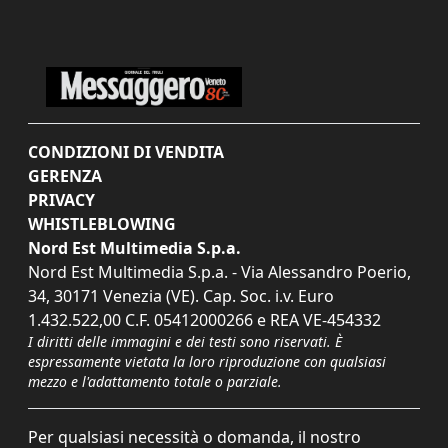
CONDIZIONI DI VENDITA
GERENZA
PRIVACY
WHISTLEBLOWING
Nord Est Multimedia S.p.a.
Nord Est Multimedia S.p.a. - Via Alessandro Poerio,
34, 30171 Venezia (VE). Cap. Soc. i.v. Euro
1.432.522,00 C.F. 05412000266 e REA VE-454332
I diritti delle immagini e dei testi sono riservati. È
espressamente vietata la loro riproduzione con qualsiasi
mezzo e l'adattamento totale o parziale.
Per qualsiasi necessità o domanda, il nostro