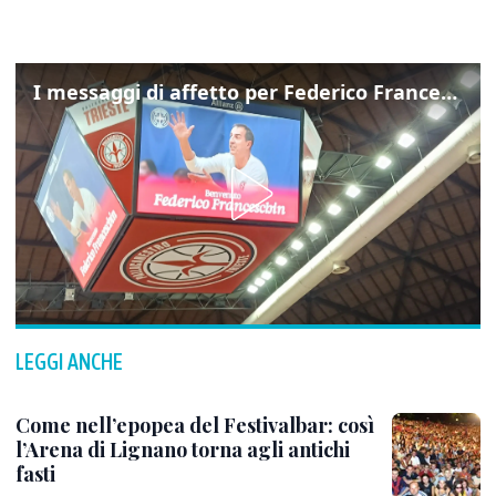
I messaggi di affetto per Federico Franceschin: così il mondo del basket gli è stato accanto fino all’ultimo
LEGGI ANCHE
Come nell’epopea del Festivalbar: così
l’Arena di Lignano torna agli antichi
fasti