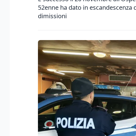
52enne ha dato in escandescenza q
dimissioni