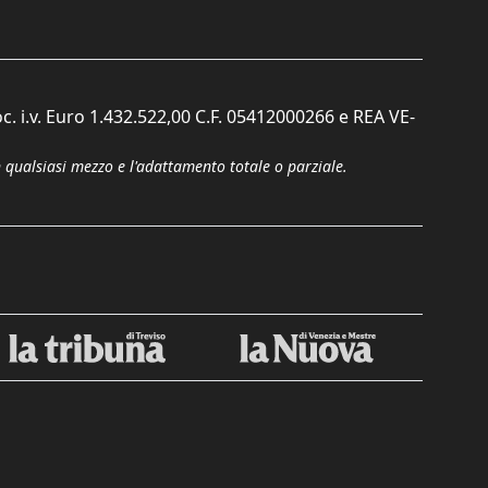
c. i.v. Euro 1.432.522,00 C.F. 05412000266 e REA VE-
n qualsiasi mezzo e l'adattamento totale o parziale.