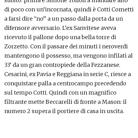
subito: prima è Simone Toffoli a mandare alto
di poco con un’incornata, quindi è Cotti Cometti
a farsi dire “no” a un passo dalla porta da un
difensore avversario. L’ex Sanvitese aveva
ricevuto il pallone dopo una bella torre di
Zorzetto. Con il passare dei minuti i neroverdi
mantengono il possesso, ma vengono infilati al
33’ da un gran contropiede della Fezzanese.
Cesarini, ex Pavia e Reggiana in serie C, riesce a
conquistare palla a centrocampo precedendo
sul tempo Cotti. Quindi con un magnifico
filtrante mette Beccarelli di fronte a Mason: il
numero 2 supera il portiere di casa in uscita.