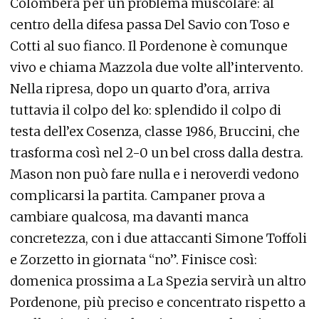
Colombera per un problema muscolare: al
centro della difesa passa Del Savio con Toso e
Cotti al suo fianco. Il Pordenone è comunque
vivo e chiama Mazzola due volte all’intervento.
Nella ripresa, dopo un quarto d’ora, arriva
tuttavia il colpo del ko: splendido il colpo di
testa dell’ex Cosenza, classe 1986, Bruccini, che
trasforma così nel 2-0 un bel cross dalla destra.
Mason non può fare nulla e i neroverdi vedono
complicarsi la partita. Campaner prova a
cambiare qualcosa, ma davanti manca
concretezza, con i due attaccanti Simone Toffoli
e Zorzetto in giornata “no”. Finisce così:
domenica prossima a La Spezia servirà un altro
Pordenone, più preciso e concentrato rispetto a