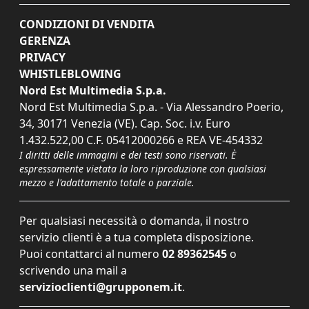
CONDIZIONI DI VENDITA
GERENZA
PRIVACY
WHISTLEBLOWING
Nord Est Multimedia S.p.a.
Nord Est Multimedia S.p.a. - Via Alessandro Poerio,
34, 30171 Venezia (VE). Cap. Soc. i.v. Euro
1.432.522,00 C.F. 05412000266 e REA VE-454332
I diritti delle immagini e dei testi sono riservati. È
espressamente vietata la loro riproduzione con qualsiasi
mezzo e l'adattamento totale o parziale.
Per qualsiasi necessità o domanda, il nostro
servizio clienti è a tua completa disposizione.
Puoi contattarci al numero
02 89362545
o
scrivendo una mail a
servizioclienti@grupponem.it
.