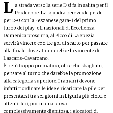
L
a strada verso la serie D si fa in salita per il
Pordenone. La squadra neroverde perde
per 2-0 con la Fezzanese gara-1 del primo
turno dei play-off nazionali di Eccellenza.
Domenica prossima, al Picco di La Spezia,
servirà vincere con tre gol di scarto per passare
alla finale, dove affronterebbe la vincente di
Lascaris-Cavarzano.
È però troppo prematuro, oltre che sbagliato,
pensare al turno che darebbe la promozione
alla categoria superiore. I ramarri devono
infatti riordinare le idee e ricaricare la pile per
presentarsi tra sei giorni in Liguria più cinici e
attenti. Ieri, pur in una prova
complessivamente dignitosa, i giocatori di