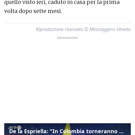
quello visto ieri, caduto in casa per la prima
volta dopo sette mesi.
Riproduzione riservata © Messaggero Veneto
De la Espriella: "In Colombia torneranno ordine, autorità e libertà"