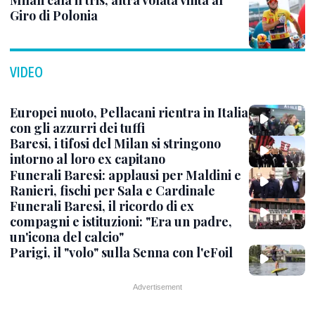
Milan cala il tris, altra volata vinta al
Giro di Polonia
VIDEO
Europei nuoto, Pellacani rientra in Italia
con gli azzurri dei tuffi
Baresi, i tifosi del Milan si stringono
intorno al loro ex capitano
Funerali Baresi: applausi per Maldini e
Ranieri, fischi per Sala e Cardinale
Funerali Baresi, il ricordo di ex
compagni e istituzioni: "Era un padre,
un'icona del calcio"
Parigi, il "volo" sulla Senna con l'eFoil