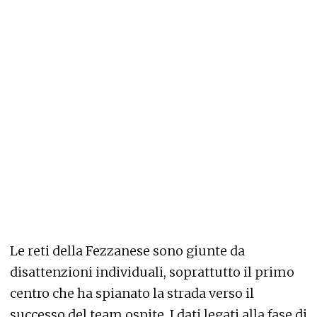
Le reti della Fezzanese sono giunte da
disattenzioni individuali, soprattutto il primo
centro che ha spianato la strada verso il
successo del team ospite. I dati legati alla fase di