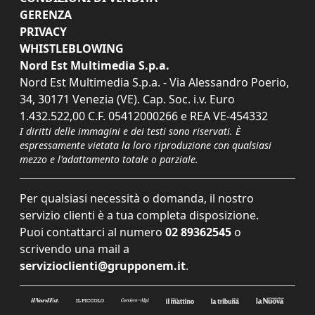
GERENZA
PRIVACY
WHISTLEBLOWING
Nord Est Multimedia S.p.a.
Nord Est Multimedia S.p.a. - Via Alessandro Poerio,
34, 30171 Venezia (VE). Cap. Soc. i.v. Euro
1.432.522,00 C.F. 05412000266 e REA VE-454332
I diritti delle immagini e dei testi sono riservati. È
espressamente vietata la loro riproduzione con qualsiasi
mezzo e l'adattamento totale o parziale.
Per qualsiasi necessità o domanda, il nostro
servizio clienti è a tua completa disposizione.
Puoi contattarci al numero
02 89362545
o
scrivendo una mail a
servizioclienti@grupponem.it
.