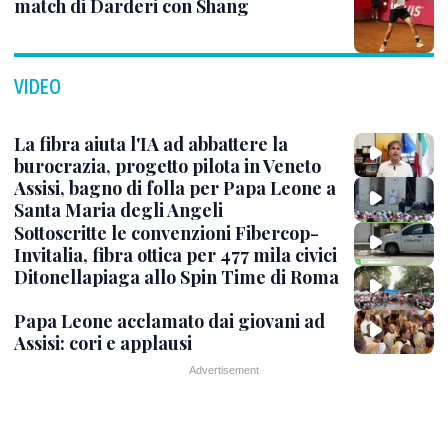
match di Darderi con Shang
VIDEO
La fibra aiuta l'IA ad abbattere la
burocrazia, progetto pilota in Veneto
Assisi, bagno di folla per Papa Leone a
Santa Maria degli Angeli
Sottoscritte le convenzioni Fibercop-
Invitalia, fibra ottica per 477 mila civici
Ditonellapiaga allo Spin Time di Roma
Papa Leone acclamato dai giovani ad
Assisi: cori e applausi