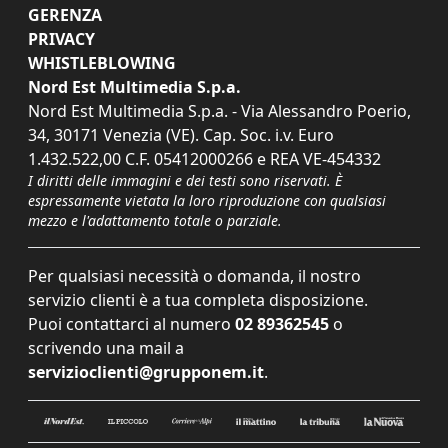
GERENZA
PRIVACY
WHISTLEBLOWING
Nord Est Multimedia S.p.a.
Nord Est Multimedia S.p.a. - Via Alessandro Poerio,
34, 30171 Venezia (VE). Cap. Soc. i.v. Euro
1.432.522,00 C.F. 05412000266 e REA VE-454332
I diritti delle immagini e dei testi sono riservati. È
espressamente vietata la loro riproduzione con qualsiasi
mezzo e l'adattamento totale o parziale.
Per qualsiasi necessità o domanda, il nostro
servizio clienti è a tua completa disposizione.
Puoi contattarci al numero
02 89362545
o
scrivendo una mail a
servizioclienti@grupponem.it
.