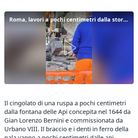
Roma, lavori a pochi centimetri dalla storica Fontana delle api
Il cingolato di una ruspa a pochi centimetri
dalla fontana delle Api concepita nel 1644 da
Gian Lorenzo Bernini e commissionata da
Urbano VIII. Il braccio e i denti in ferro della
pala vanno a pochi centimetri dalle api