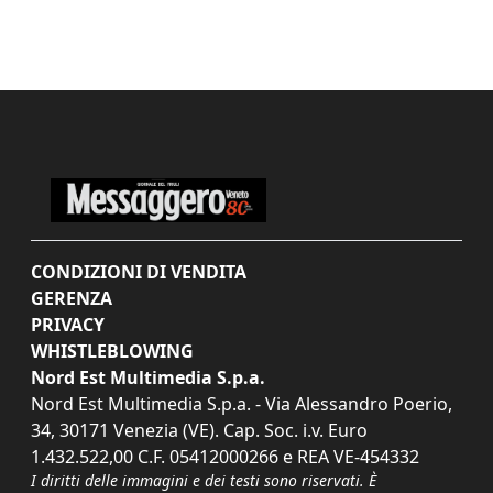
CONDIZIONI DI VENDITA
GERENZA
PRIVACY
WHISTLEBLOWING
Nord Est Multimedia S.p.a.
Nord Est Multimedia S.p.a. - Via Alessandro Poerio,
34, 30171 Venezia (VE). Cap. Soc. i.v. Euro
1.432.522,00 C.F. 05412000266 e REA VE-454332
I diritti delle immagini e dei testi sono riservati. È