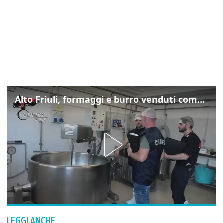
Alto Friuli, formaggi e burro venduti come locali: nei prodotti latte da fuori regione e dall’estero
LEGGI ANCHE