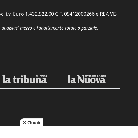
c. i.v. Euro 1.432.522,00 C.F. 05412000266 e REA VE-
n qualsiasi mezzo e l'adattamento totale o parziale.
Chiudi