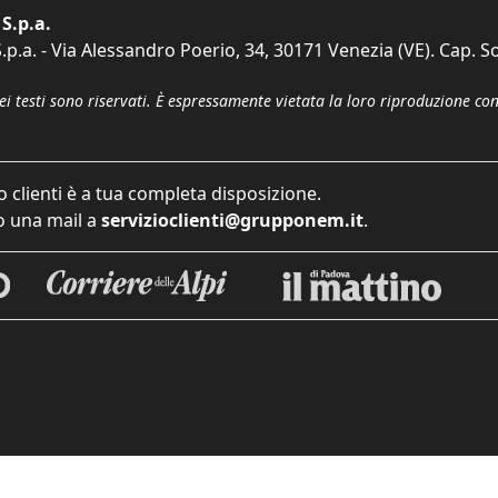
S.p.a.
p.a. - Via Alessandro Poerio, 34, 30171 Venezia (VE). Cap. So
dei testi sono riservati. È espressamente vietata la loro riproduzione co
o clienti è a tua completa disposizione.
 una mail a
servizioclienti@grupponem.it
.