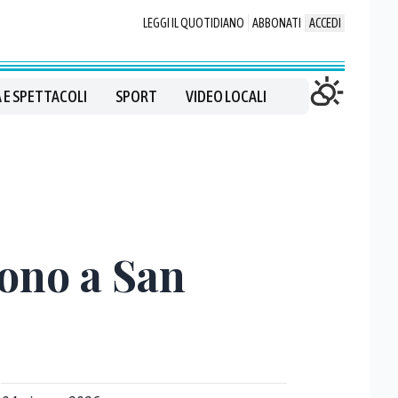
LEGGI IL QUOTIDIANO
ABBONATI
ACCEDI
 E SPETTACOLI
SPORT
VIDEO LOCALI
cono a San