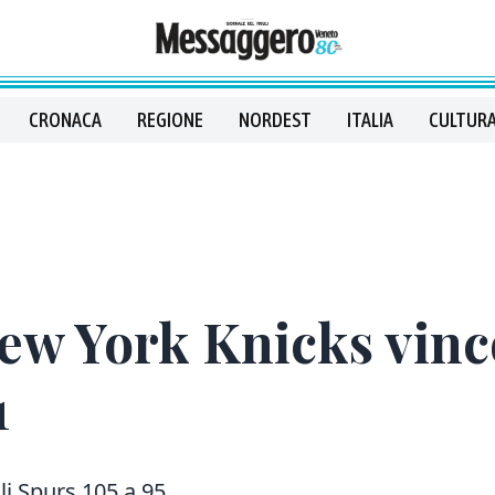
CRONACA
REGIONE
NORDEST
ITALIA
CULTURA
New York Knicks vin
1
li Spurs 105 a 95