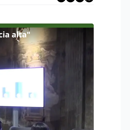
cia alta"