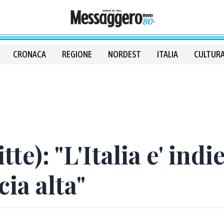
CRONACA
REGIONE
NORDEST
ITALIA
CULTURA
te): "L'Italia e' indi
cia alta"