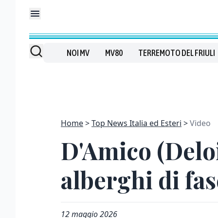
NOI MV
MV80
TERREMOTO DEL FRIULI
Home
Top News Italia ed Esteri
Video
D'Amico (Deloit
alberghi di fas
12 maggio 2026