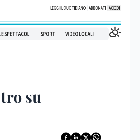
LEGGI IL QUOTIDIANO
ABBONATI
ACCEDI
 E SPETTACOLI
SPORT
VIDEO LOCALI
etro su