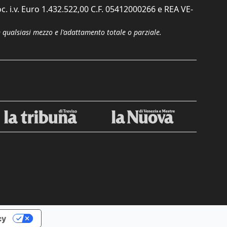
c. i.v. Euro 1.432.522,00 C.F. 05412000266 e REA VE-
n qualsiasi mezzo e l'adattamento totale o parziale.
cy