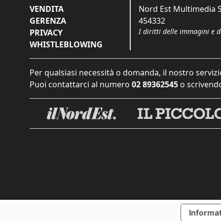
VENDITA
Nord Est Multimedia S.
GERENZA
454332
I diritti delle immagini e 
PRIVACY
WHISTLEBLOWING
Per qualsiasi necessità o domanda, il nostro servizi
Puoi contattarci al numero
02 89362545
o scrivendo
Informat