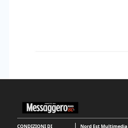
CONDIZIONI DI
Nord Est Multimedia 