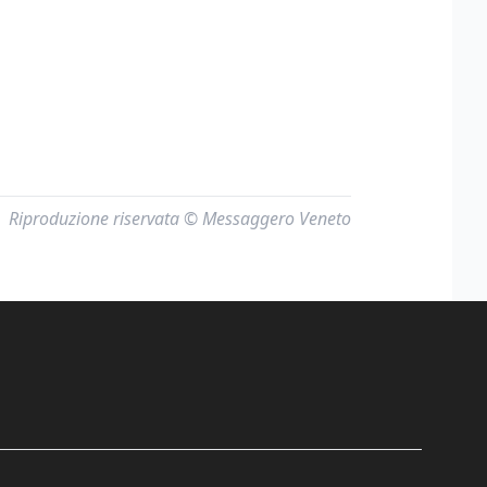
Riproduzione riservata © Messaggero Veneto