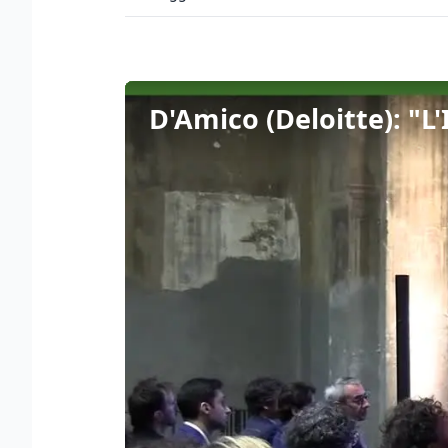
D'Amico (Deloitte): "L'I