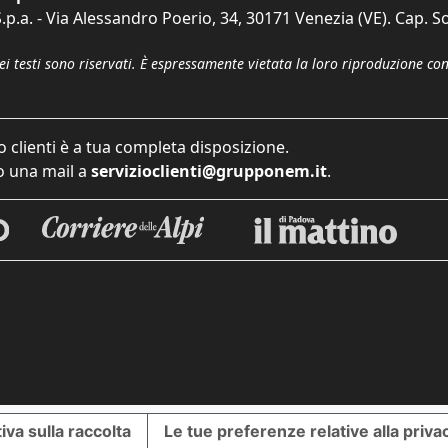
p.a. - Via Alessandro Poerio, 34, 30171 Venezia (VE). Cap. So
dei testi sono riservati. È espressamente vietata la loro riproduzione co
o clienti è a tua completa disposizione.
 una mail a
servizioclienti@grupponem.it
.
iva sulla raccolta
Le tue preferenze relative alla priva