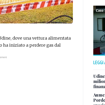
 Udine, dove una vettura alimentata
o ha iniziato a perdere gas dal
LEGGI
Udine,
milion
finan
Aumen
Porde