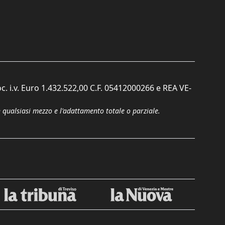
c. i.v. Euro 1.432.522,00 C.F. 05412000266 e REA VE-
n qualsiasi mezzo e l'adattamento totale o parziale.