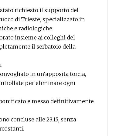
 stato richiesto il supporto del
uoco di Trieste, specializzato in
iche e radiologiche.
orato insieme ai colleghi del
etamente il serbatoio della
a
convogliato in un’apposita torcia,
ontrollate per eliminare ogni
 bonificato e messo definitivamente
sono concluse alle 23.15, senza
rcostanti.