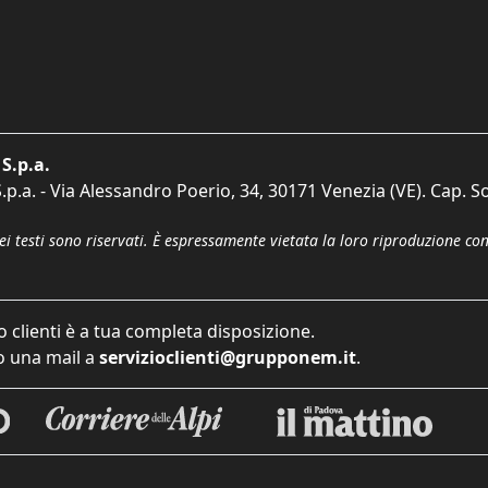
S.p.a.
p.a. - Via Alessandro Poerio, 34, 30171 Venezia (VE). Cap. So
dei testi sono riservati. È espressamente vietata la loro riproduzione co
o clienti è a tua completa disposizione.
 una mail a
servizioclienti@grupponem.it
.