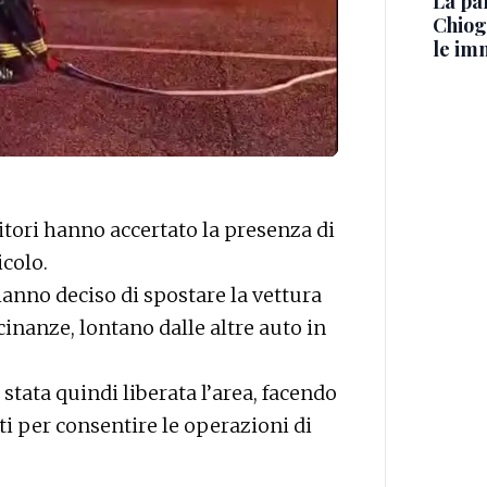
La pa
Chiog
le im
ritori hanno accertato la presenza di
icolo.
o hanno deciso di spostare la vettura
inanze, lontano dalle altre auto in
 stata quindi liberata l’area, facendo
i per consentire le operazioni di