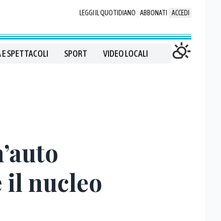
LEGGI IL QUOTIDIANO
ABBONATI
ACCEDI
 E SPETTACOLI
SPORT
VIDEO LOCALI
n’auto
 il nucleo