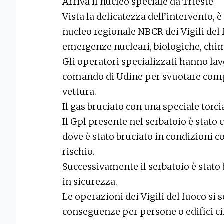
Arriva il nucleo speciale da Trieste
Vista la delicatezza dell’intervento, è
nucleo regionale NBCR dei Vigili del f
emergenze nucleari, biologiche, chim
Gli operatori specializzati hanno lav
comando di Udine per svuotare compl
vettura.
Il gas bruciato con una speciale torci
Il Gpl presente nel serbatoio è stato 
dove è stato bruciato in condizioni c
rischio.
Successivamente il serbatoio è stato
in sicurezza.
Le operazioni dei Vigili del fuoco si 
conseguenze per persone o edifici ci