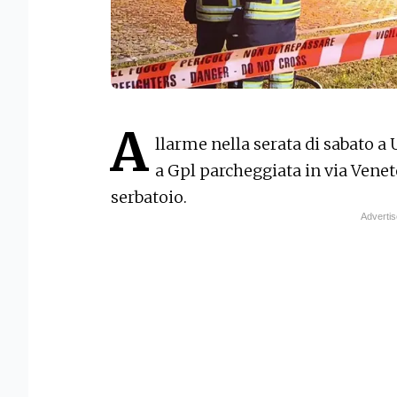
A
llarme nella serata di sabato a
a Gpl parcheggiata in via Venet
serbatoio.