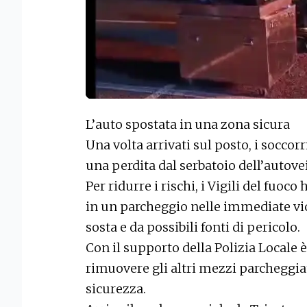
L’auto spostata in una zona sicura
Una volta arrivati sul posto, i soccor
una perdita dal serbatoio dell’autove
Per ridurre i rischi, i Vigili del fuoc
in un parcheggio nelle immediate vic
sosta e da possibili fonti di pericolo.
Con il supporto della Polizia Locale è
rimuovere gli altri mezzi parcheggiat
sicurezza.