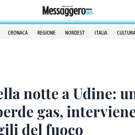
CRONACA
REGIONE
NORDEST
ITALIA
CULTURA
lla notte a Udine: u
erde gas, interviene
gili del fuoco