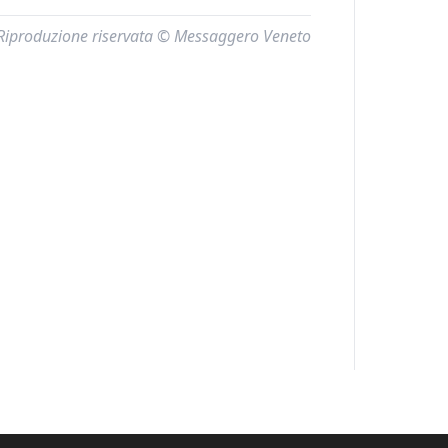
Riproduzione riservata © Messaggero Veneto