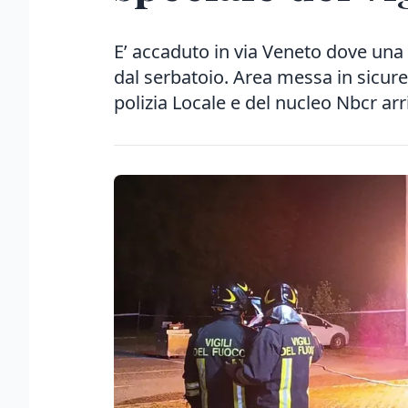
E’ accaduto in via Veneto dove una
dal serbatoio. Area messa in sicure
polizia Locale e del nucleo Nbcr arr